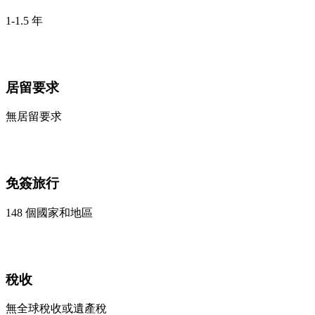
1-1.5 年
居留要求
無居留要求
免簽旅行
148 個國家和地區
稅收
無全球稅收或遺產稅