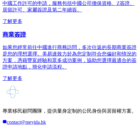
中國工作許可的申請，服務包括中國公司擔保資格、Z簽證、
居留許可、家屬簽證及第二年續簽。
了解更多
商業簽證
如果您經常前往中國進行商務訪問，多次往返的長期商業簽證
是您的理想選擇。美易達致力於為您定制符合您偏好和情況的
方案，憑藉豐富經驗和眾多成功案例，協助您選擇最適合的簽
證申請地點，簡化申請流程。
了解更多
專業移民顧問團隊，提供量身定制的公民身份與居留權方案。
contact@meyida.hk